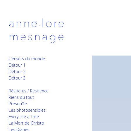
L'envers du monde
Détour 1
Détour 2
Détour 3
Résilients / Résilience
Riens du tout
Presqu'île
Les photosensibles
Every Life a Tree
La Mort de Christo
Les Dianes