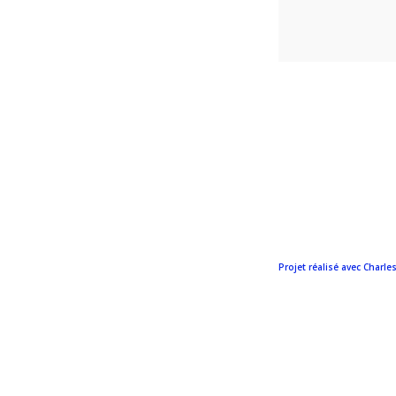
Projet réalisé avec Charl