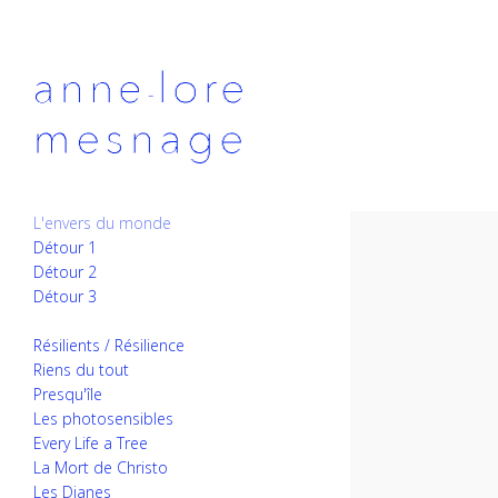
L'envers du monde
Détour 1
Détour 2
Détour 3
Résilients / Résilience
Riens du tout
Presqu'île
Les photosensibles
Every Life a Tree
La Mort de Christo
Les Dianes