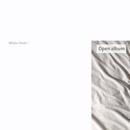
Bébés Douls !