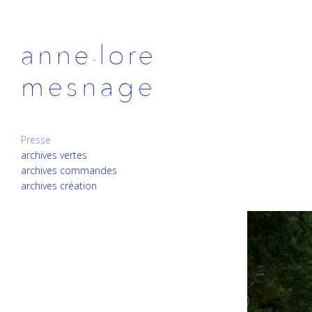
Presse
archives vertes
archives commandes
archives création