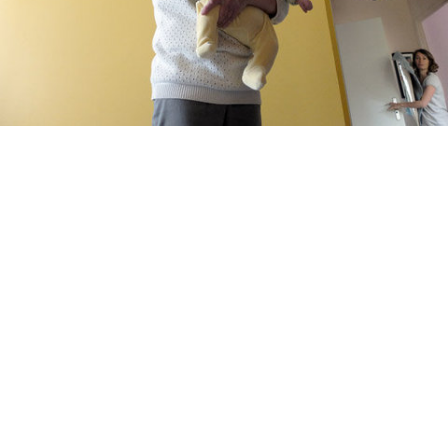
Mamie donne quelques conseils